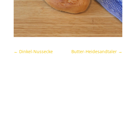
←
Dinkel-Nussecke
Butter-Heidesandtaler
→
Archives
Categories
November 2021
Uncategorized
Oktober 2021