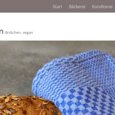
Start
Bäckerei
Konditorei
n
Brötchen
,
vegan