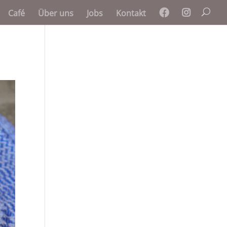
Café
Über uns
Jobs
Kontakt