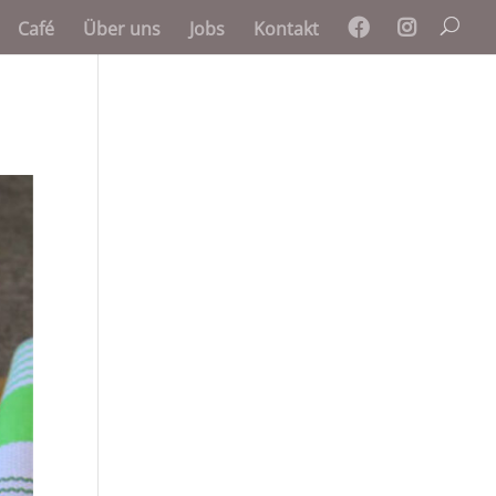
Café
Über uns
Jobs
Kontakt