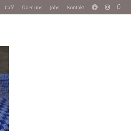
Café
Über uns
Jobs
Kontakt