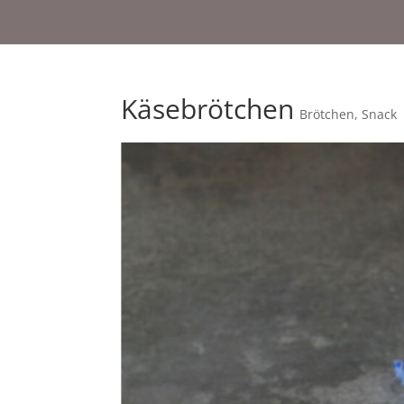
Käsebrötchen
Brötchen
,
Snack