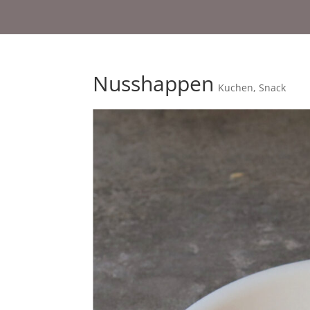
Nusshappen
Kuchen
,
Snack