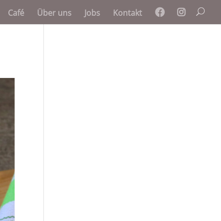
Café
Über uns
Jobs
Kontakt