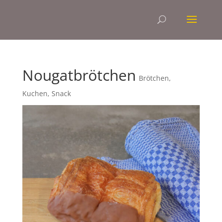
Nougatbrötchen
Brötchen
,
Kuchen
,
Snack